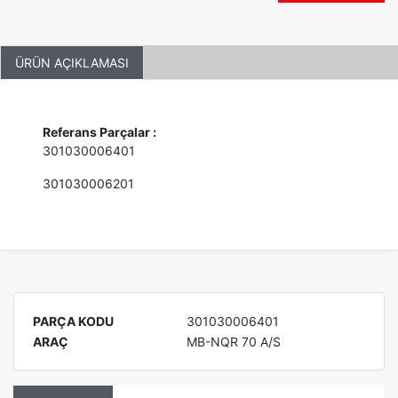
ÜRÜN AÇIKLAMASI
Referans Parçalar :
301030006401
301030006201
PARÇA KODU
301030006401
ARAÇ
MB-NQR 70 A/S