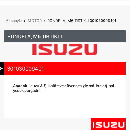
Anasayfa
>
MOTOR
>
RONDELA, M6 TIRTIKLI 301030006401
RONDELA, M6 TIRTIKLI
301030006401
Anadolu Isuzu A.Ş. kalite ve güvencesiyle satılan orjinal
yedek parçadır.