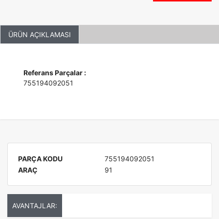
ÜRÜN AÇIKLAMASI
Referans Parçalar :
755194092051
PARÇA KODU
755194092051
ARAÇ
91
AVANTAJLAR: