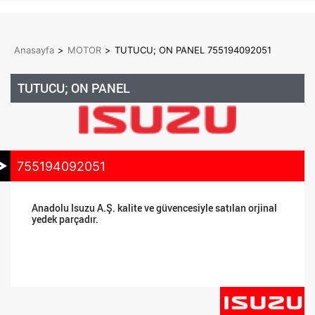
Anasayfa
>
MOTOR
>
TUTUCU; ON PANEL 755194092051
TUTUCU; ON PANEL
755194092051
Anadolu Isuzu A.Ş. kalite ve güvencesiyle satılan orjinal
yedek parçadır.