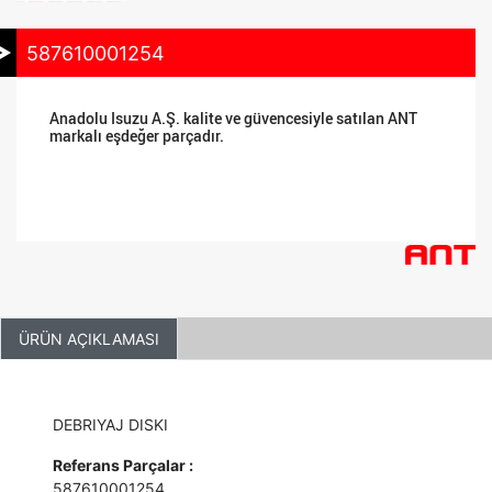
587610001254
Anadolu Isuzu A.Ş. kalite ve güvencesiyle satılan ANT
markalı eşdeğer parçadır.
ÜRÜN AÇIKLAMASI
DEBRIYAJ DISKI
Referans Parçalar :
587610001254