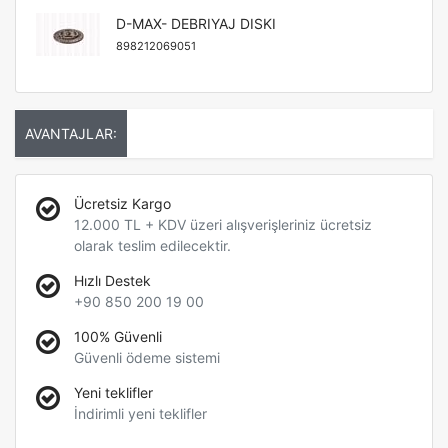
D-MAX- DEBRIYAJ DISKI
898212069051
AVANTAJLAR:
Ücretsiz Kargo
12.000 TL + KDV üzeri alışverişleriniz ücretsiz
olarak teslim edilecektir.
Hızlı Destek
+90 850 200 19 00
100% Güvenli
Güvenli ödeme sistemi
Yeni teklifler
İndirimli yeni teklifler