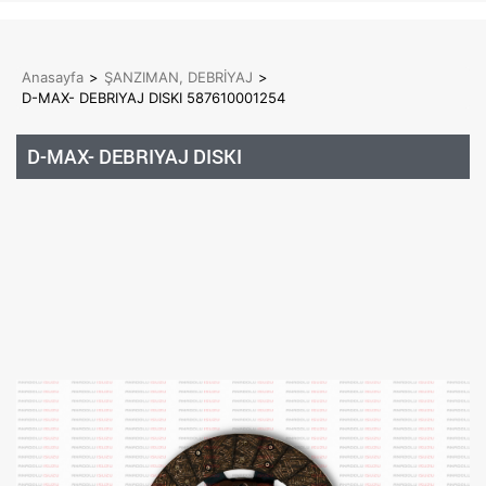
Anasayfa
>
ŞANZIMAN, DEBRİYAJ
>
D-MAX- DEBRIYAJ DISKI 587610001254
D-MAX- DEBRIYAJ DISKI