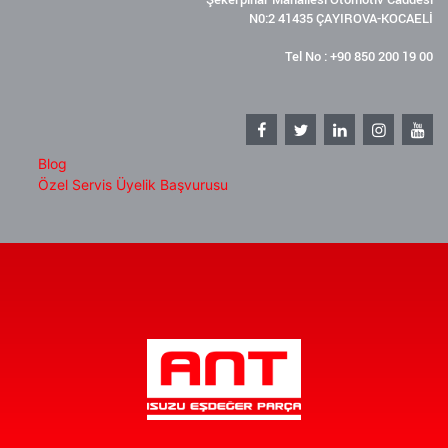
N0:2 41435 ÇAYIROVA-KOCAELİ
Tel No : +90 850 200 19 00
Blog
Özel Servis Üyelik Başvurusu