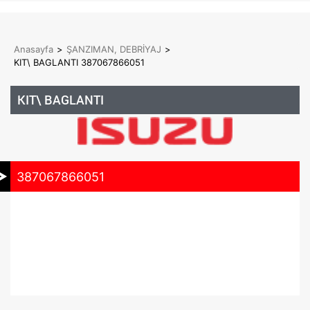
Anasayfa
>
ŞANZIMAN, DEBRİYAJ
>
KIT\ BAGLANTI 387067866051
KIT\ BAGLANTI
387067866051