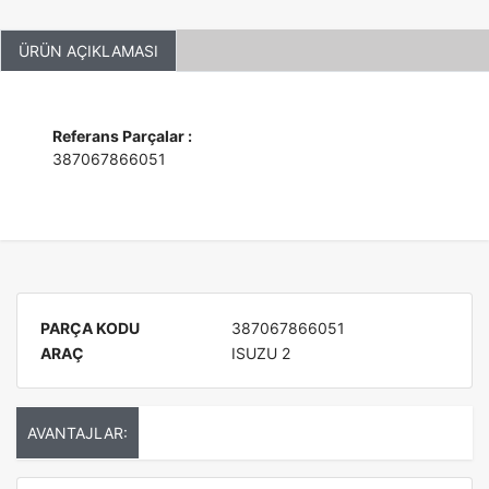
ÜRÜN AÇIKLAMASI
Referans Parçalar :
387067866051
PARÇA KODU
387067866051
ARAÇ
ISUZU 2
AVANTAJLAR: