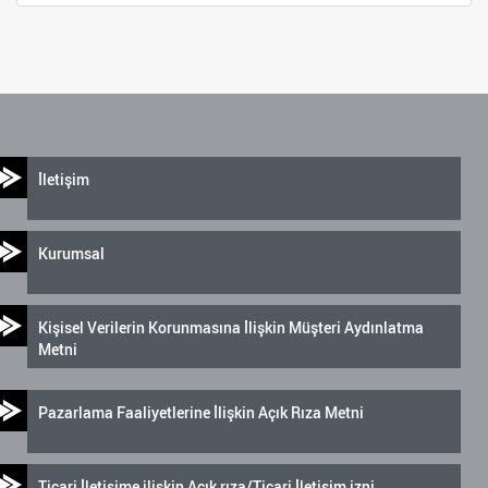
İletişim
Kurumsal
Kişisel Verilerin Korunmasına İlişkin Müşteri Aydınlatma
Metni
Pazarlama Faaliyetlerine İlişkin Açık Rıza Metni
Ticari İletişime ilişkin Açık rıza/Ticari İletişim izni