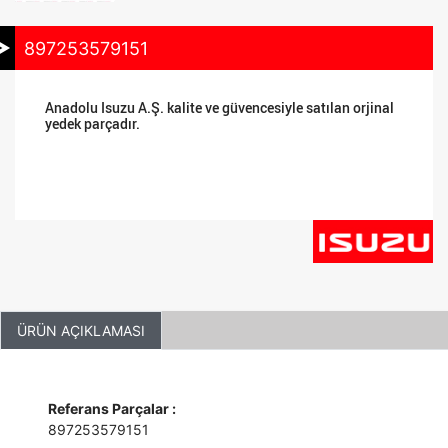
897253579151
Anadolu Isuzu A.Ş. kalite ve güvencesiyle satılan orjinal
yedek parçadır.
ÜRÜN AÇIKLAMASI
Referans Parçalar :
897253579151