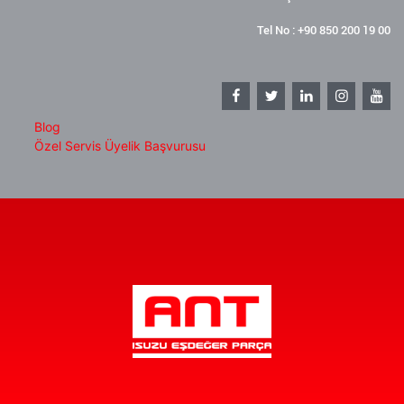
Tel No : +90 850 200 19 00
Blog
Özel Servis Üyelik Başvurusu