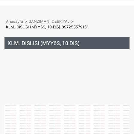
Anasayfa
>
ŞANZIMAN, DEBRİYAJ
>
KLM. DISLISI (MYY6S, 10 DIS) 897253579151
KLM. DISLISI (MYY6S, 10 DIS)