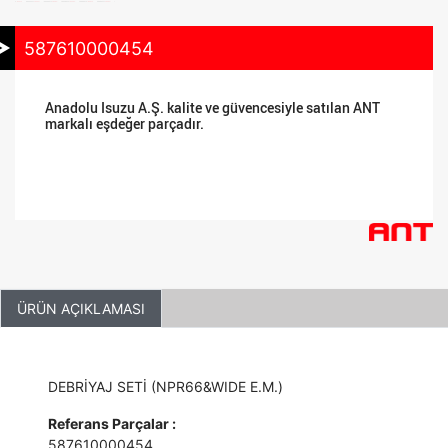
587610000454
Anadolu Isuzu A.Ş. kalite ve güvencesiyle satılan ANT
markalı eşdeğer parçadır.
ÜRÜN AÇIKLAMASI
DEBRİYAJ SETİ (NPR66&WIDE E.M.)
Referans Parçalar :
587610000454