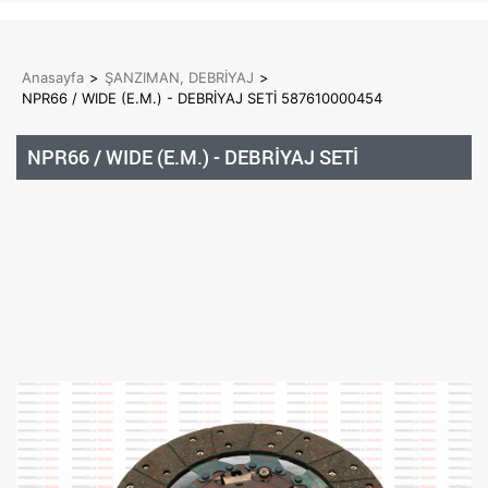
Anasayfa
>
ŞANZIMAN, DEBRİYAJ
>
NPR66 / WIDE (E.M.) - DEBRİYAJ SETİ 587610000454
NPR66 / WIDE (E.M.) - DEBRİYAJ SETİ