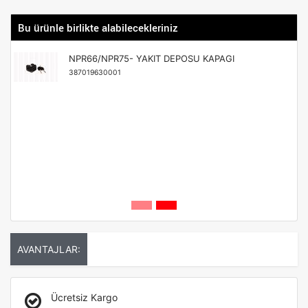
Bu ürünle birlikte alabilecekleriniz
NPR66/NPR75- YAKIT DEPOSU KAPAGI
387019630001
AVANTAJLAR:
Ücretsiz Kargo