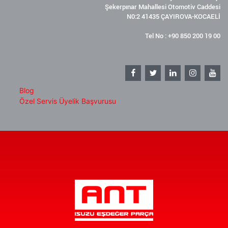
Şekerpınar Mahallesi Otomotiv Caddesi
N0:2 41435 ÇAYIROVA-KOCAELİ
Tel No : +90 850 200 19 00
Blog
Özel Servis Üyelik Başvurusu