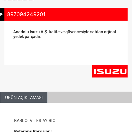
897094249201
Anadolu Isuzu A.Ş. kalite ve güvencesiyle satılan orjinal
yedek parçadır.
ÜRÜN AÇIKLAMASI
KABLO, VITES AYIRICI
Referans Parçalar :