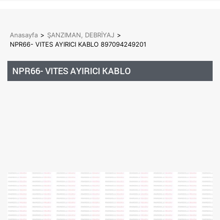
Anasayfa
>
ŞANZIMAN, DEBRİYAJ
>
NPR66- VITES AYIRICI KABLO 897094249201
NPR66- VITES AYIRICI KABLO