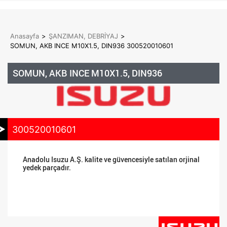
Anasayfa
>
ŞANZIMAN, DEBRİYAJ
>
SOMUN, AKB INCE M10X1.5, DIN936 300520010601
SOMUN, AKB INCE M10X1.5, DIN936
300520010601
Anadolu Isuzu A.Ş. kalite ve güvencesiyle satılan orjinal
yedek parçadır.