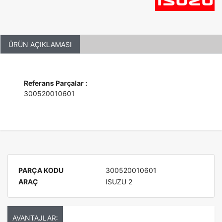
ÜRÜN AÇIKLAMASI
Referans Parçalar :
300520010601
PARÇA KODU
300520010601
ARAÇ
ISUZU 2
AVANTAJLAR: