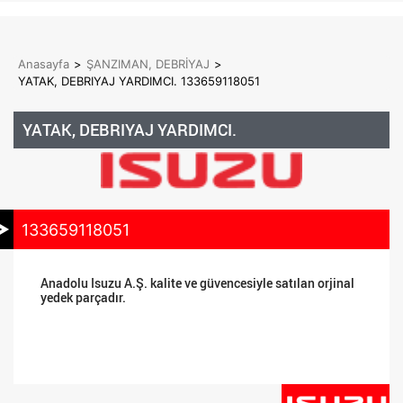
Anasayfa
>
ŞANZIMAN, DEBRİYAJ
>
YATAK, DEBRIYAJ YARDIMCI. 133659118051
YATAK, DEBRIYAJ YARDIMCI.
133659118051
Anadolu Isuzu A.Ş. kalite ve güvencesiyle satılan orjinal
yedek parçadır.