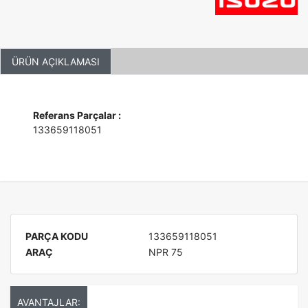
ÜRÜN AÇIKLAMASI
Referans Parçalar :
133659118051
PARÇA KODU
133659118051
ARAÇ
NPR 75
AVANTAJLAR: