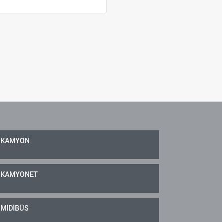
KAMYON
KAMYONET
MİDİBÜS