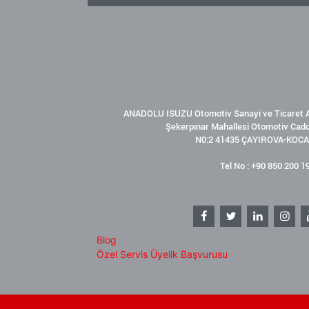
ANADOLU ISUZU Otomotiv Sanayi ve Ticaret A
Şekerpınar Mahallesi Otomotiv Cad
N0:2 41435 ÇAYIROVA-KOCA
Tel No : +90 850 200 1
Blog
Özel Servis Üyelik Başvurusu