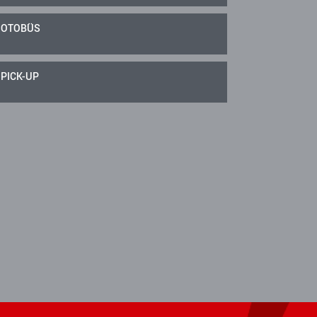
OTOBÜS
PICK-UP