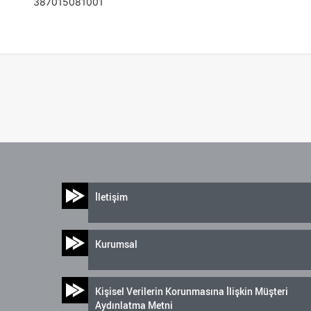
387015081001
İletişim
Kurumsal
Kişisel Verilerin Korunmasına İlişkin Müşteri
Aydınlatma Metni