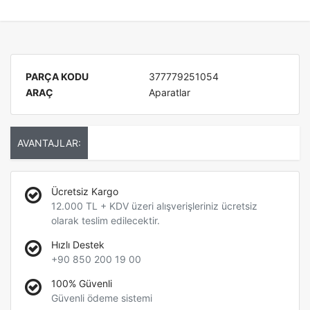
PARÇA KODU
377779251054
ARAÇ
Aparatlar
AVANTAJLAR:
Ücretsiz Kargo
12.000 TL + KDV üzeri alışverişleriniz ücretsiz
olarak teslim edilecektir.
Hızlı Destek
+90 850 200 19 00
100% Güvenli
Güvenli ödeme sistemi