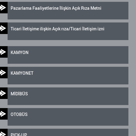
Pazarlama Faaliyetlerine İlişkin Açık Rıza Metni
Ticari İletişime ilişkin Açık rıza/Ticari İletişim izni
KAMYON
KAMYONET
MİDİBÜS
OTOBÜS
PICK-UP