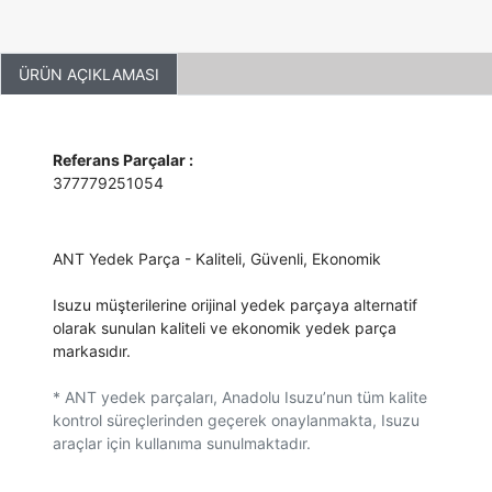
ÜRÜN AÇIKLAMASI
Referans Parçalar :
377779251054
ANT Yedek Parça - Kaliteli, Güvenli, Ekonomik
Isuzu müşterilerine orijinal yedek parçaya alternatif
olarak sunulan kaliteli ve ekonomik yedek parça
markasıdır.
* ANT yedek parçaları, Anadolu Isuzu’nun tüm kalite
kontrol süreçlerinden geçerek onaylanmakta, Isuzu
araçlar için kullanıma sunulmaktadır.