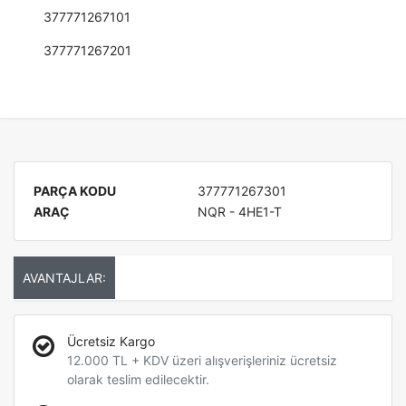
377771267101
377771267201
PARÇA KODU
377771267301
ARAÇ
NQR - 4HE1-T
AVANTAJLAR:
Ücretsiz Kargo
12.000 TL + KDV üzeri alışverişleriniz ücretsiz
olarak teslim edilecektir.