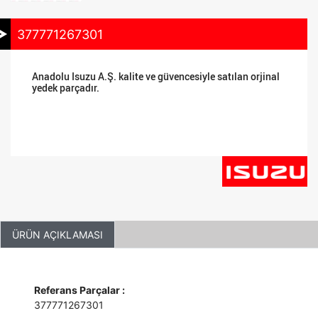
377771267301
Anadolu Isuzu A.Ş. kalite ve güvencesiyle satılan orjinal
yedek parçadır.
ÜRÜN AÇIKLAMASI
Referans Parçalar :
377771267301