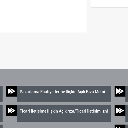
Pazarlama Faaliyetlerine İlişkin Açık Rıza Metni
Ticari İletişime ilişkin Açık rıza/Ticari İletişim izni