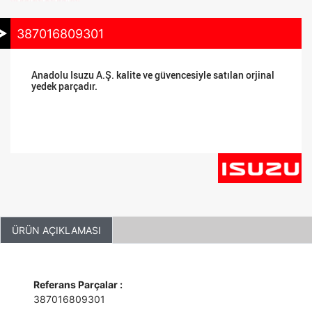
387016809301
Anadolu Isuzu A.Ş. kalite ve güvencesiyle satılan orjinal
yedek parçadır.
ÜRÜN AÇIKLAMASI
Referans Parçalar :
387016809301