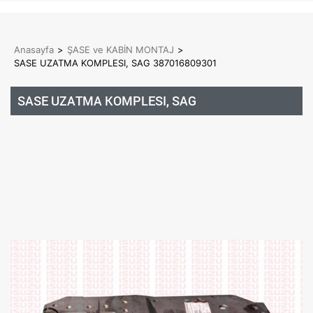
Anasayfa
>
ŞASE ve KABİN MONTAJ
>
SASE UZATMA KOMPLESI, SAG 387016809301
SASE UZATMA KOMPLESI, SAG