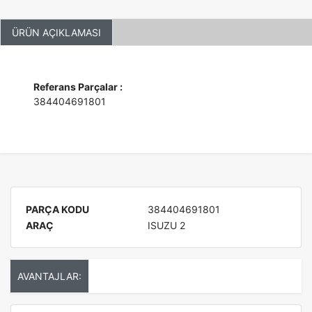
ÜRÜN AÇIKLAMASI
Referans Parçalar :
384404691801
PARÇA KODU
384404691801
ARAÇ
ISUZU 2
AVANTAJLAR: