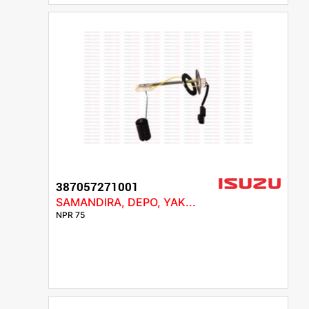
387057271001
SAMANDIRA, DEPO, YAK...
NPR 75