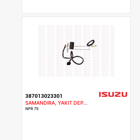
387013023301
SAMANDIRA, YAKIT DEP...
NPR 75