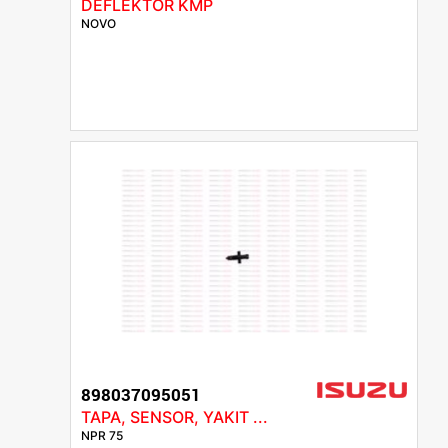
DEFLEKTOR KMP
NOVO
898037095051
TAPA, SENSOR, YAKIT ...
NPR 75