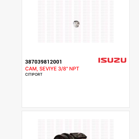
387039812001
CAM, SEVIYE 3/8" NPT
CITIPORT