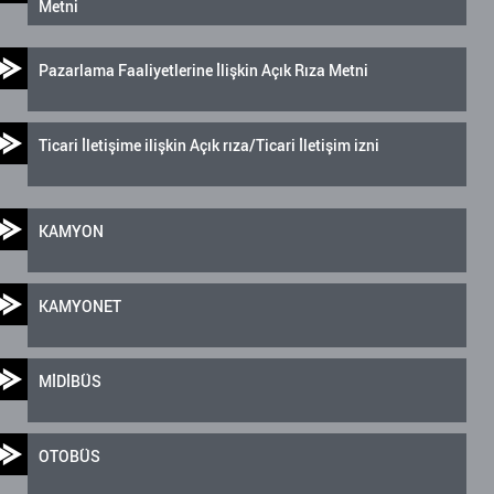
Metni
Pazarlama Faaliyetlerine İlişkin Açık Rıza Metni
Ticari İletişime ilişkin Açık rıza/Ticari İletişim izni
KAMYON
KAMYONET
MİDİBÜS
OTOBÜS