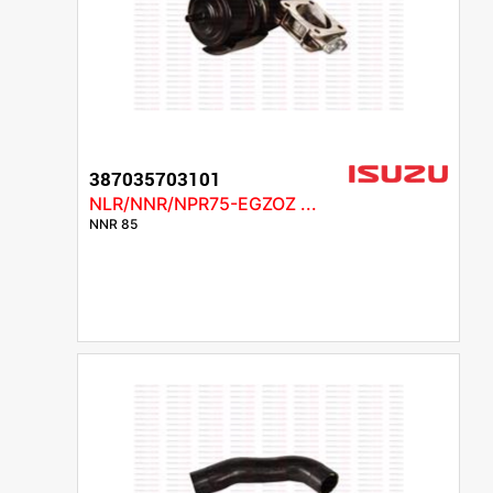
387035703101
NLR/NNR/NPR75-EGZOZ ...
NNR 85