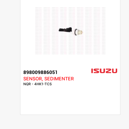
898009886051
SENSOR, SEDIMENTER
NQR - 4HK1-TCS