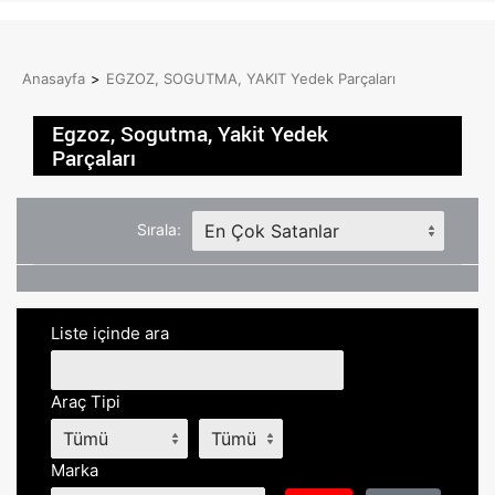
Anasayfa
>
EGZOZ, SOGUTMA, YAKIT Yedek Parçaları
Egzoz, Sogutma, Yakit Yedek
Parçaları
Sırala:
Liste içinde ara
Araç Tipi
Marka