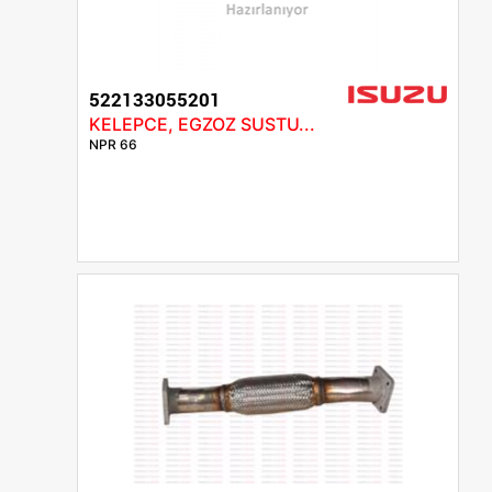
522133055201
KELEPCE, EGZOZ SUSTU...
NPR 66