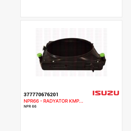
377770676201
NPR66 - RADYATOR KMP...
NPR 66