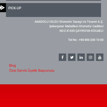
PICK-UP
ANADOLU ISUZU Otomotiv Sanayi ve Ticaret A.Ş.
Şekerpınar Mahallesi Otomotiv Caddesi
N0:2 41435 ÇAYIROVA-KOCAELİ
Tel No : +90 850 200 19 00
Blog
Özel Servis Üyelik Başvurusu