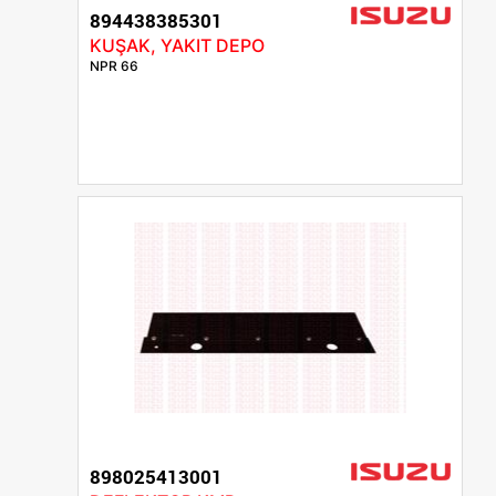
894438385301
KUŞAK, YAKIT DEPO
NPR 66
898025413001