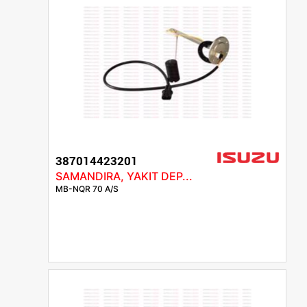
387014423201
SAMANDIRA, YAKIT DEP...
MB-NQR 70 A/S