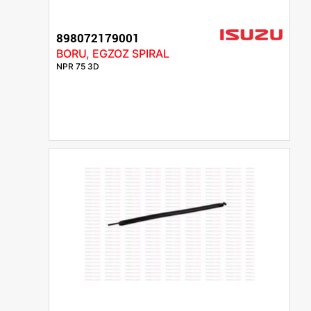
898072179001
BORU, EGZOZ SPIRAL
NPR 75 3D