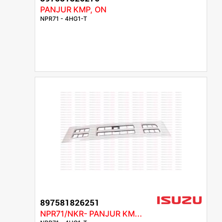
PANJUR KMP, ON
NPR71 - 4HG1-T
897581826251
NPR71/NKR- PANJUR KM...