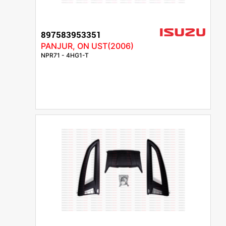
897583953351
PANJUR, ON UST(2006)
NPR71 - 4HG1-T