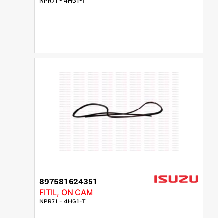
NPR71 - 4HG1-T
897581624351
FITIL, ON CAM
NPR71 - 4HG1-T