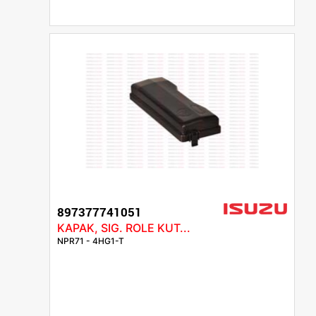
897377741051
KAPAK, SIG. ROLE KUT...
NPR71 - 4HG1-T