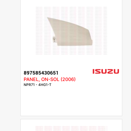
897585430651
PANEL, ON-SOL (2006)
NPR71 - 4HG1-T