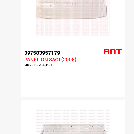
897583957179
PANEL ON SACI (2006)
NPR71 - 4HG1-T