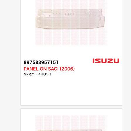
897583957151
PANEL ON SACI (2006)
NPR71 - 4HG1-T