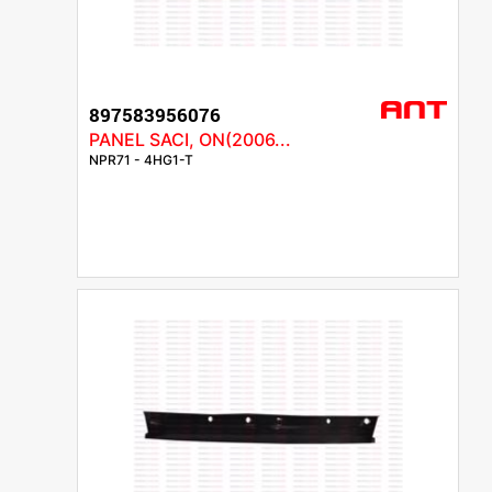
897583956076
PANEL SACI, ON(2006...
NPR71 - 4HG1-T