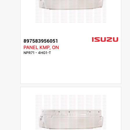
897583956051
PANEL KMP, ON
NPR71 - 4HG1-T