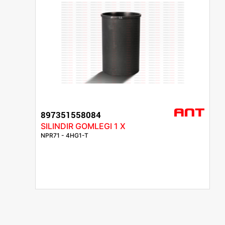
897351558084
SILINDIR GOMLEGI 1 X
NPR71 - 4HG1-T