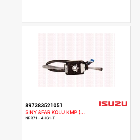
897383521051
SINY &FAR KOLU KMP (...
NPR71 - 4HG1-T