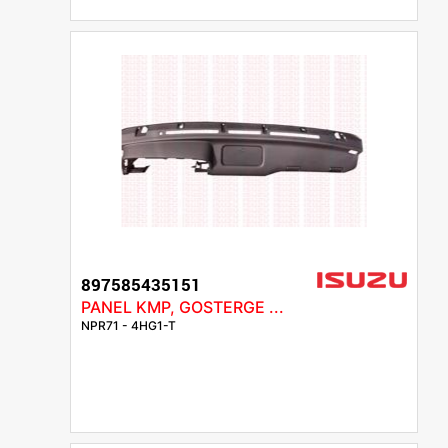
897585435151
PANEL KMP, GOSTERGE ...
NPR71 - 4HG1-T