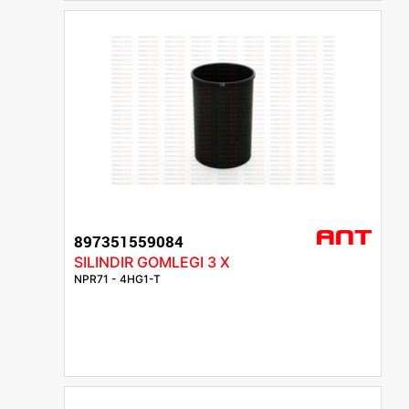
897351559084
SILINDIR GOMLEGI 3 X
NPR71 - 4HG1-T