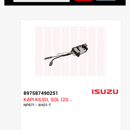
897587490251
KAPI KILIDI, SOL (20...
NPR71 - 4HG1-T