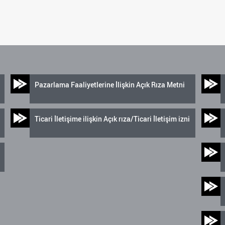
Pazarlama Faaliyetlerine İlişkin Açık Rıza Metni
Ticari İletişime ilişkin Açık rıza/Ticari İletişim izni