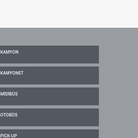
KAMYON
KAMYONET
MİDİBÜS
OTOBÜS
PICK-UP