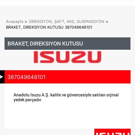
Anasayfa
>
DIREKSIYON, ŞAFT, AKS, SUSPANSIYON
>
BRAKET, DIREKSIYON KUTUSU 387049648101
BRAKET, DIREKSIYON KUTUSU
387049648101
Anadolu Isuzu A.Ş. kalite ve güvencesiyle satılan orjinal
yedek parçadır.