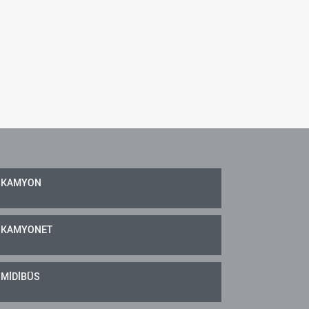
KAMYON
KAMYONET
MİDİBÜS