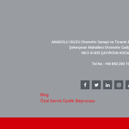
ANADOLU ISUZU Otomotiv Sanayi ve Ticaret A
Şekerpınar Mahallesi Otomotiv Cad
N0:2 41435 ÇAYIROVA-KOCA
Tel No : +90 850 200 1
Blog
Özel Servis Üyelik Başvurusu