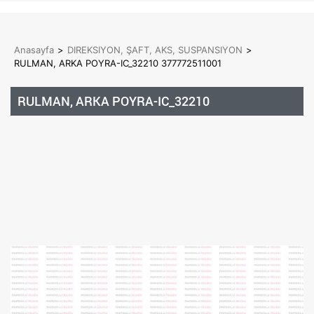
Anasayfa
>
DIREKSIYON, ŞAFT, AKS, SUSPANSIYON
>
RULMAN, ARKA POYRA-IC_32210 377772511001
RULMAN, ARKA POYRA-IC_32210