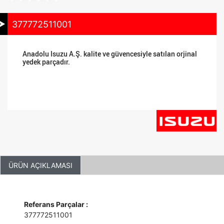
377772511001
Anadolu Isuzu A.Ş. kalite ve güvencesiyle satılan orjinal
yedek parçadır.
ÜRÜN AÇIKLAMASI
Referans Parçalar :
377772511001