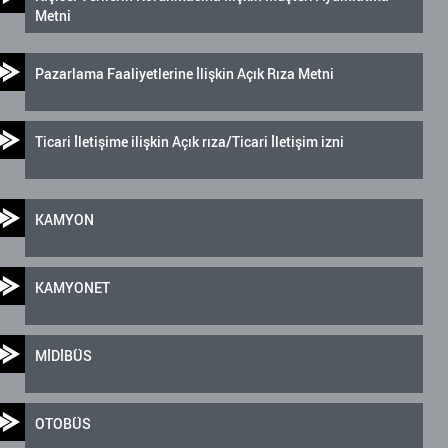
Metni
Pazarlama Faaliyetlerine İlişkin Açık Rıza Metni
Ticari İletişime ilişkin Açık rıza/Ticari İletişim izni
KAMYON
KAMYONET
MİDİBÜS
OTOBÜS