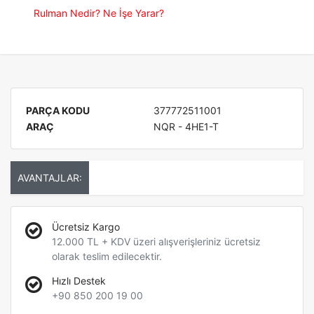
Rulman Nedir? Ne İşe Yarar?
PARÇA KODU
377772511001
ARAÇ
NQR - 4HE1-T
AVANTAJLAR:
Ücretsiz Kargo
12.000 TL + KDV üzeri alışverişleriniz ücretsiz
olarak teslim edilecektir.
Hızlı Destek
+90 850 200 19 00