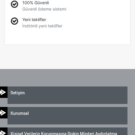
100% Güvenli
Güvenli ödeme sistemi
Yeni teklifler
İndirimli yeni teklifler
İletişim
Kurumsal
Kişisel Verilerin Korunmasına İlişkin Müşteri Aydınlatma