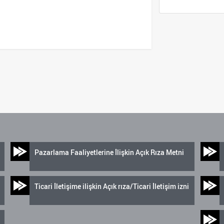
Pazarlama Faaliyetlerine İlişkin Açık Rıza Metni
Ticari İletişime ilişkin Açık rıza/Ticari İletişim izni