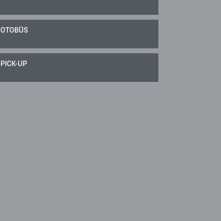
OTOBÜS
PICK-UP