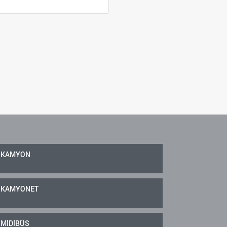
KAMYON
KAMYONET
MİDİBÜS