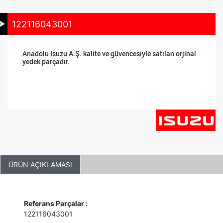
122116043001
Anadolu Isuzu A.Ş. kalite ve güvencesiyle satılan orjinal
yedek parçadır.
ÜRÜN AÇIKLAMASI
Referans Parçalar :
122116043001