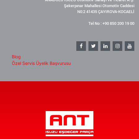
Şekerpınar Mahallesi Otomotiv Caddesi
N0:2 41435 ÇAYIROVA-KOCAELİ
Tel No : +90 850 200 19 00
Blog
Özel Servis Üyelik Başvurusu