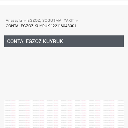
Anasayfa
>
EGZOZ, SOGUTMA, YAKIT
>
CONTA, EGZOZ KUYRUK 122116043001
CONTA, EGZOZ KUYRUK