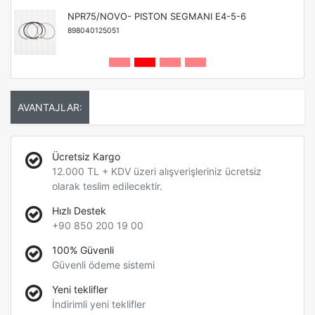
NPR75/NOVO- PISTON SEGMANI E4-5-6
898040125051
AVANTAJLAR:
Ücretsiz Kargo
12.000 TL + KDV üzeri alışverişleriniz ücretsiz
olarak teslim edilecektir.
Hızlı Destek
+90 850 200 19 00
100% Güvenli
Güvenli ödeme sistemi
Yeni teklifler
İndirimli yeni teklifler