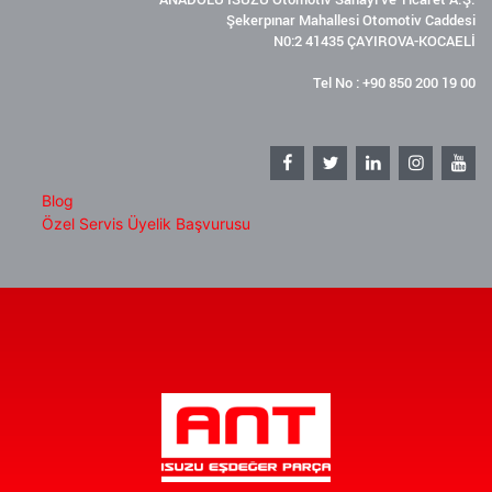
Şekerpınar Mahallesi Otomotiv Caddesi
N0:2 41435 ÇAYIROVA-KOCAELİ
Tel No : +90 850 200 19 00
Blog
Özel Servis Üyelik Başvurusu