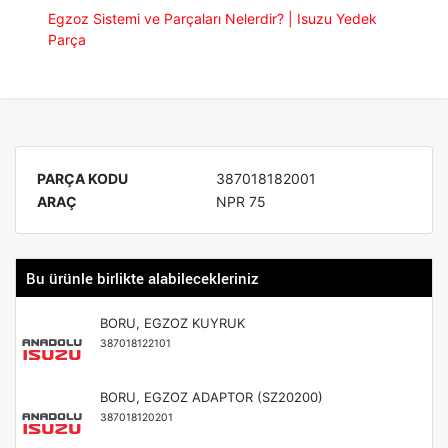
Egzoz Sistemi ve Parçaları Nelerdir? | Isuzu Yedek
Parça
PARÇA KODU
387018182001
ARAÇ
NPR 75
Bu ürünle birlikte alabilecekleriniz
BORU, EGZOZ KUYRUK
387018122101
BORU, EGZOZ ADAPTOR (SZ20200)
387018120201