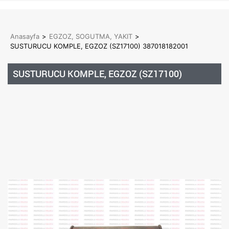
Anasayfa
>
EGZOZ, SOGUTMA, YAKIT
>
SUSTURUCU KOMPLE, EGZOZ (SZ17100) 387018182001
SUSTURUCU KOMPLE, EGZOZ (SZ17100)