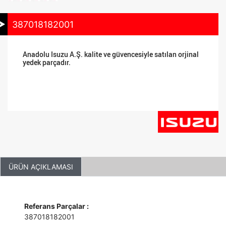
387018182001
Anadolu Isuzu A.Ş. kalite ve güvencesiyle satılan orjinal
yedek parçadır.
ÜRÜN AÇIKLAMASI
Referans Parçalar :
387018182001