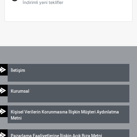
İndirimli yeni teklifler
İletişim
Kurumsal
Kişisel Verilerin Korunmasına İlişkin Müşteri Aydınlatma
Metni
Pazarlama Faaliyetlerine İlişkin Açık Rıza Metni