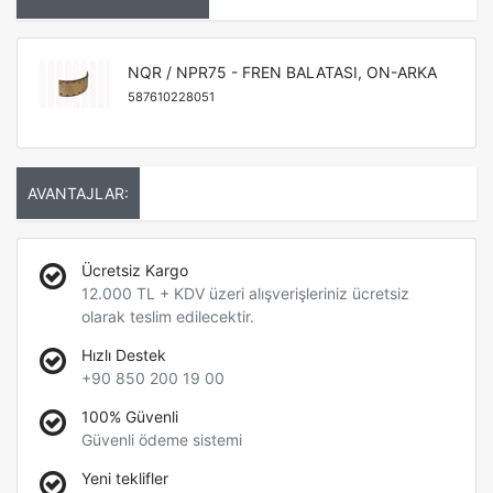
NQR / NPR75 - FREN BALATASI, ON-ARKA
587610228051
AVANTAJLAR:
Ücretsiz Kargo
12.000 TL + KDV üzeri alışverişleriniz ücretsiz
olarak teslim edilecektir.
Hızlı Destek
+90 850 200 19 00
100% Güvenli
Güvenli ödeme sistemi
Yeni teklifler