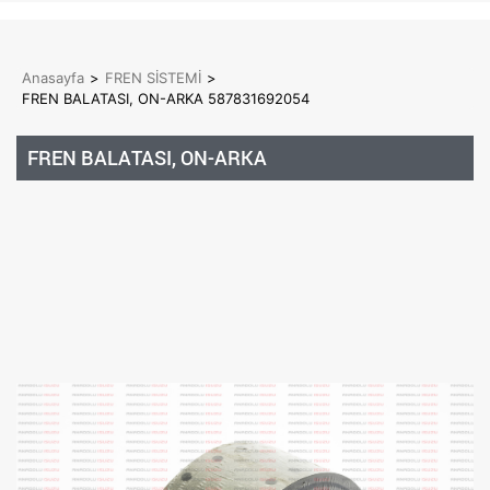
Anasayfa
>
FREN SİSTEMİ
>
FREN BALATASI, ON-ARKA 587831692054
FREN BALATASI, ON-ARKA