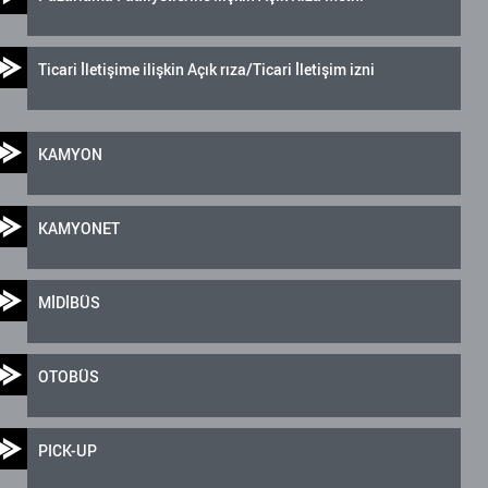
Ticari İletişime ilişkin Açık rıza/Ticari İletişim izni
KAMYON
KAMYONET
MİDİBÜS
OTOBÜS
PICK-UP