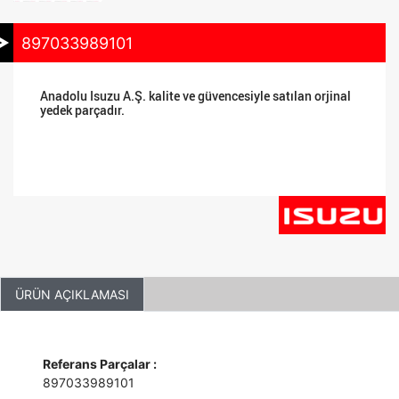
897033989101
Anadolu Isuzu A.Ş. kalite ve güvencesiyle satılan orjinal
yedek parçadır.
ÜRÜN AÇIKLAMASI
Referans Parçalar :
897033989101