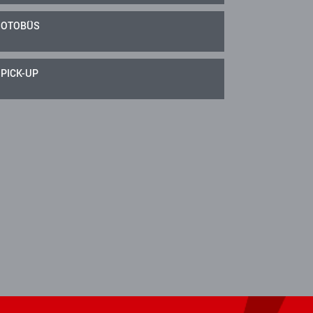
OTOBÜS
PICK-UP