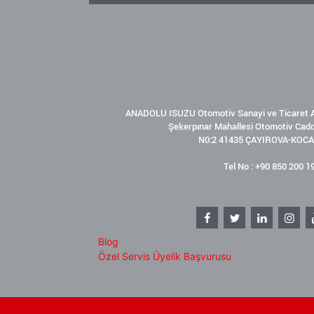
ANADOLU ISUZU Otomotiv Sanayi ve Ticaret A
Şekerpınar Mahallesi Otomotiv Cad
N0:2 41435 ÇAYIROVA-KOCA
Tel No : +90 850 200 1
Blog
Özel Servis Üyelik Başvurusu