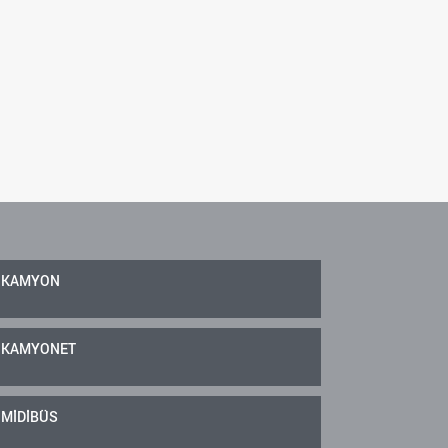
KAMYON
KAMYONET
MİDİBÜS