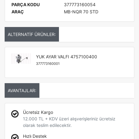
PARÇA KODU
377773160054
ARAÇ
MB-NQR 70 STD
ALTERNATİF ÜRÜNLER:
YUK AYAR VALFI 4757100400
377773160001
AVANTAJLAR:
Ücretsiz Kargo
12.000 TL + KDV üzeri alışverişleriniz ücretsiz
olarak teslim edilecektir.
Hızlı Destek