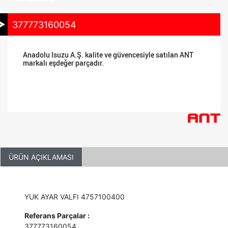
377773160054
Anadolu Isuzu A.Ş. kalite ve güvencesiyle satılan ANT
markalı eşdeğer parçadır.
ÜRÜN AÇIKLAMASI
YUK AYAR VALFI 4757100400
Referans Parçalar :
377773160054