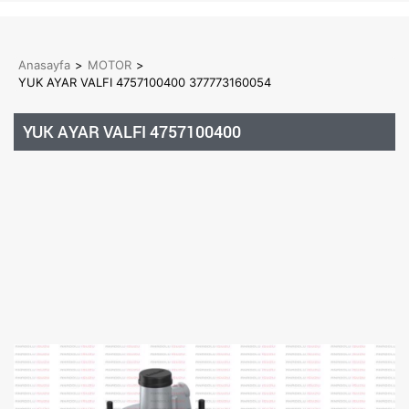
Anasayfa
>
MOTOR
>
YUK AYAR VALFI 4757100400 377773160054
YUK AYAR VALFI 4757100400