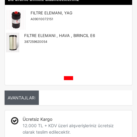
FILTRE ELEMANI, YAG
A09010072151
FILTRE ELEMANI , HAVA , BIRINCIL E6
387259620054
AVANTAJLAR:
Ücretsiz Kargo
12.000 TL + KDV üzeri alışverişleriniz ücretsiz
olarak teslim edilecektir.