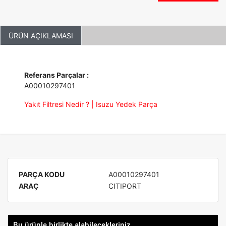
ÜRÜN AÇIKLAMASI
Referans Parçalar :
A00010297401
Yakıt Filtresi Nedir ? | Isuzu Yedek Parça
PARÇA KODU
A00010297401
ARAÇ
CITIPORT
Bu ürünle birlikte alabilecekleriniz