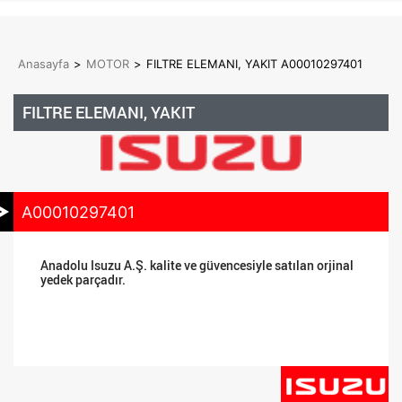
Anasayfa
>
MOTOR
>
FILTRE ELEMANI, YAKIT A00010297401
FILTRE ELEMANI, YAKIT
A00010297401
Anadolu Isuzu A.Ş. kalite ve güvencesiyle satılan orjinal
yedek parçadır.