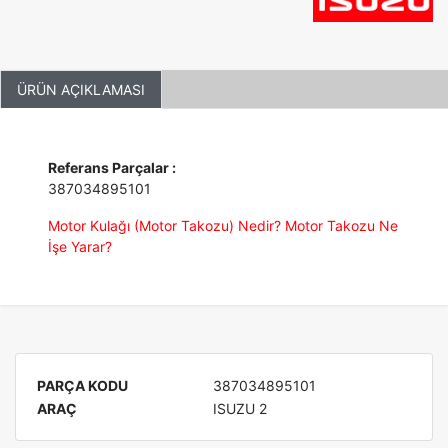
ÜRÜN AÇIKLAMASI
Referans Parçalar :
387034895101
Motor Kulağı (Motor Takozu) Nedir? Motor Takozu Ne
İşe Yarar?
PARÇA KODU
387034895101
ARAÇ
ISUZU 2