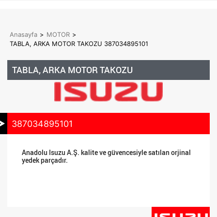
Anasayfa
>
MOTOR
>
TABLA, ARKA MOTOR TAKOZU 387034895101
TABLA, ARKA MOTOR TAKOZU
387034895101
Anadolu Isuzu A.Ş. kalite ve güvencesiyle satılan orjinal
yedek parçadır.