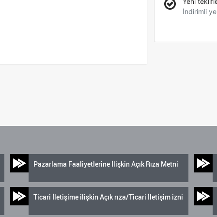
Yeni teklifl
İndirimli ye
Pazarlama Faaliyetlerine İlişkin Açık Rıza Metni
Ticari İletişime ilişkin Açık rıza/Ticari İletişim izni