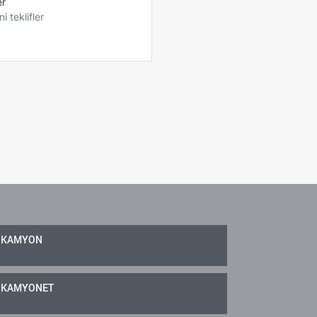
er
ni teklifler
KAMYON
KAMYONET