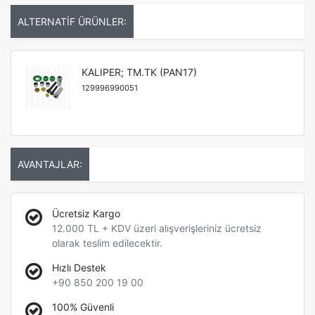
ALTERNATİF ÜRÜNLER:
KALIPER; TM.TK (PAN17)
129996990051
AVANTAJLAR:
Ücretsiz Kargo
12.000 TL + KDV üzeri alışverişleriniz ücretsiz
olarak teslim edilecektir.
Hızlı Destek
+90 850 200 19 00
100% Güvenli