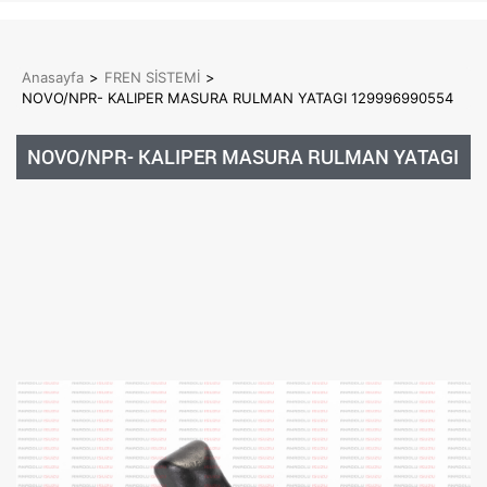
Anasayfa
>
FREN SİSTEMİ
>
NOVO/NPR- KALIPER MASURA RULMAN YATAGI 129996990554
NOVO/NPR- KALIPER MASURA RULMAN YATAGI