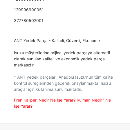
129996990051
377780502001
ANT Yedek Parça - Kaliteli, Güvenli, Ekonomik
Isuzu müşterilerine orijinal yedek parçaya alternatif
olarak sunulan kaliteli ve ekonomik yedek parça
markasıdır.
* ANT yedek parçaları, Anadolu Isuzu’nun tüm kalite
kontrol süreçlerinden geçerek onaylanmakta, Isuzu
araçlar için kullanıma sunulmaktadır.
Fren Kaliperi Nedir Ne İşe Yarar?
Rulman Nedir? Ne
İşe Yarar?