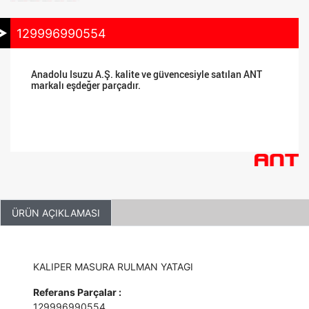
129996990554
Anadolu Isuzu A.Ş. kalite ve güvencesiyle satılan ANT
markalı eşdeğer parçadır.
ÜRÜN AÇIKLAMASI
KALIPER MASURA RULMAN YATAGI
Referans Parçalar :
129996990554